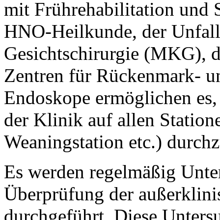
mit Frührehabilitation und 
HNO-Heilkunde, der Unfall
Gesichtschirurgie (MKG), d
Zentren für Rückenmark- un
Endoskope ermöglichen es,
der Klinik auf allen Station
Weaningstation etc.) durch
Es werden regelmäßig Unt
Überprüfung der außerklini
durchgeführt. Diese Unters