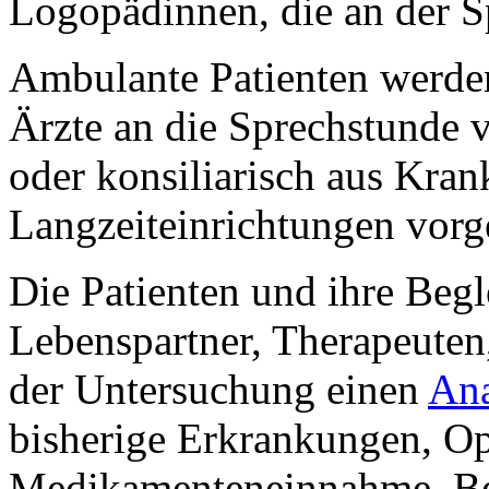
Logopädinnen, die an der Sp
Ambulante Patienten werde
Ärzte an die Sprechstunde v
oder konsiliarisch aus Kra
Langzeiteinrichtungen vorge
Die Patienten und ihre Beg
Lebenspartner, Therapeuten
der Untersuchung einen
An
bisherige Erkrankungen, Op
Medikamenteneinnahme, Beg