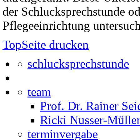
der Schlucksprechstunde od
Pflegeeinrichtung untersuch
Top
Seite drucken
schlucksprechstunde
team
Prof. Dr. Rainer Sei
Ricki Nusser-Mülle
terminvergabe