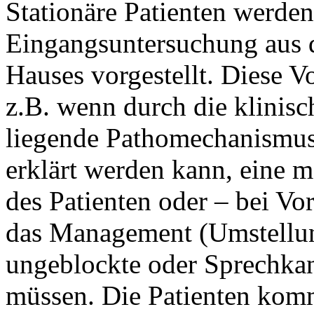
Stationäre Patienten werde
Eingangsuntersuchung aus 
Hauses vorgestellt. Diese Vo
z.B. wenn durch die klinis
liegende Pathomechanismus 
erklärt werden kann, eine 
des Patienten oder – bei Vo
das Management (Umstellun
ungeblockte oder Sprechkanü
müssen. Die Patienten kom