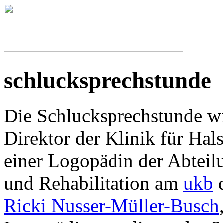
schlucksprechstunde
Die Schlucksprechstunde wir
Direktor der Klinik für Ha
einer Logopädin der Abteil
und Rehabilitation am
ukb
d
Ricki Nusser-Müller-Busch